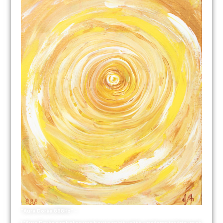
“Aura Dorée.888Hz” –
L’Aura Dorée symbolise une haute spiritualité, une force intérieure et