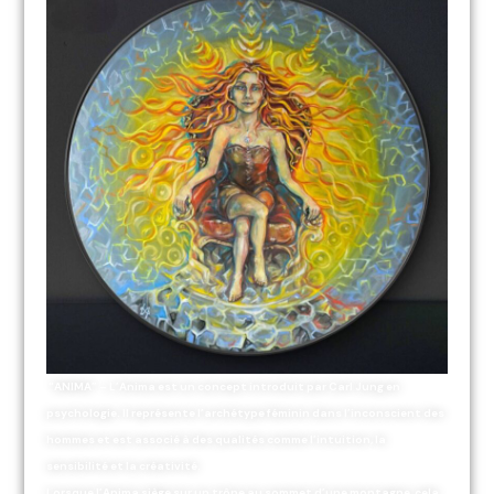
“ANIMA” – L’Anima est un concept introduit par Carl Jung en
psychologie. Il représente l’archétype féminin dans l’inconscient des
hommes et est associé à des qualités comme l’intuition, la
sensibilité et la créativité.
Lorsque l’Anima siège sur un trône au sommet d’une montagne, cela