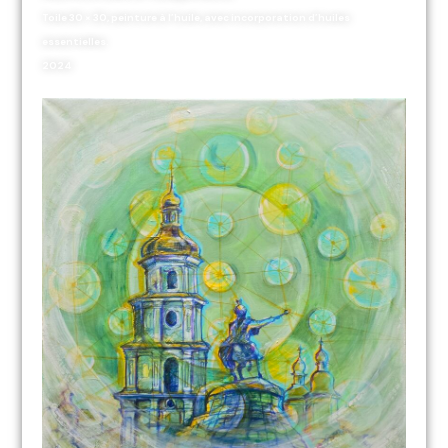
Toile 30 × 30, peinture à l’huile, avec incorporation d’huiles
essentielles.
2024