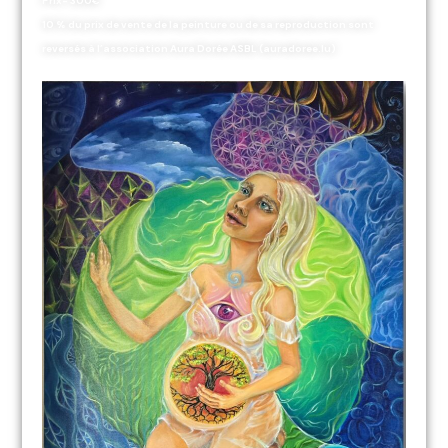
Prix- 300€
10 % du prix de vente de la peinture ou de sa reproduction sont
reversés à l’association Aura Dorée ASBL (auradoree.lu)