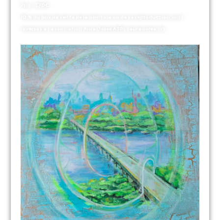
Prix- 270€
10 % du prix de vente de la peinture ou de sa reproduction sont
reversés à l’association Aura Dorée ASBL (auradoree.lu)